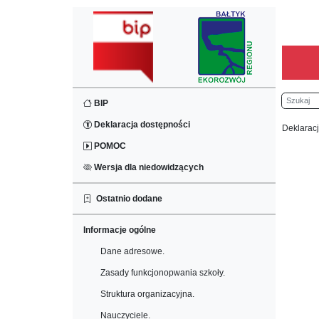
Szukaj
BIP
Deklaracja dostępności
Deklarac
POMOC
Wersja dla niedowidzących
Ostatnio dodane
Informacje ogólne
Dane adresowe.
Zasady funkcjonopwania szkoły.
Struktura organizacyjna.
Nauczyciele.