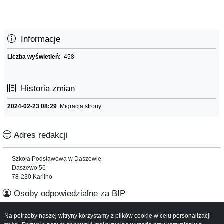
Informacje
Liczba wyświetleń:
458
Historia zmian
2024-02-23 08:29
Migracja strony
Adres redakcji
Szkoła Podstawowa w Daszewie
Daszewo 56
78-230 Karlino
Osoby odpowiedzialne za BIP
Na potrzeby naszej witryny korzystamy z plików cookie w celu personalizacji
Informacje o serwisie